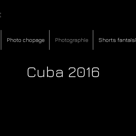
E
Photo chopage
Photographie
Shorts fantais
Cuba 2016