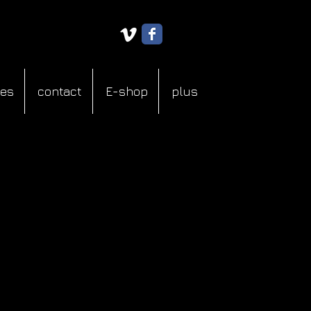
ies
contact
E-shop
plus