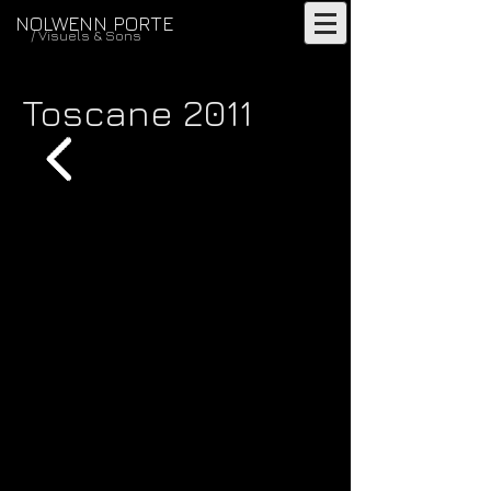
NOLWENN PORTE
/ Visuels & Sons
Toscane 2011