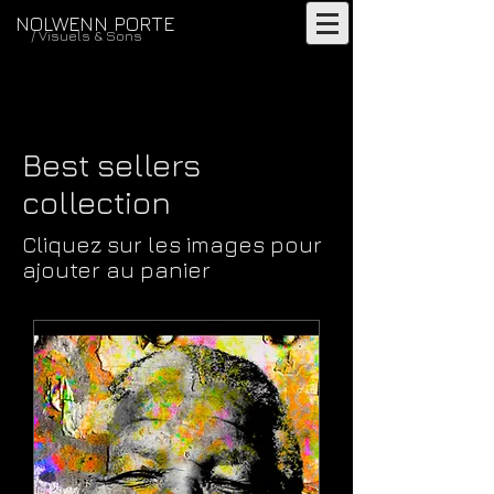
NOLWENN PORTE
/ Visuels & Sons
Best sellers
collection
Cliquez sur les images pour
ajouter au panier