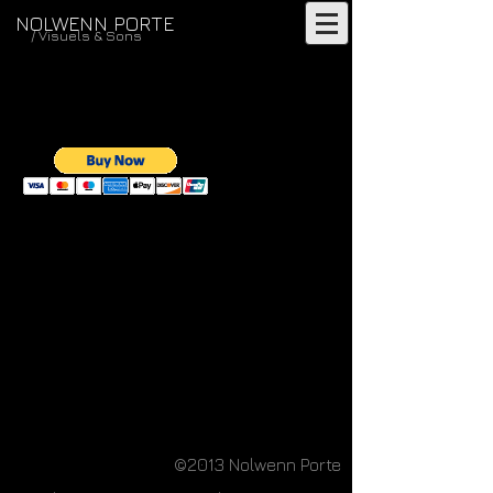
NOLWENN PORTE
/ Visuels & Sons
©2013 Nolwenn Porte